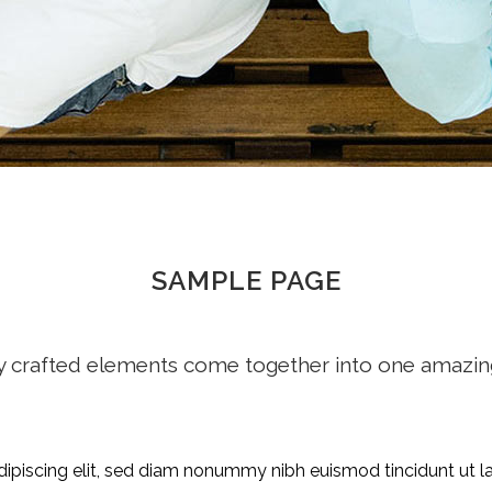
SAMPLE PAGE
y crafted elements come together into one amazin
ipiscing elit, sed diam nonummy nibh euismod tincidunt ut l