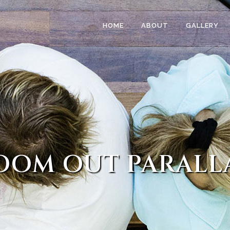
HOME
ABOUT
GALLERY
OOM OUT PARALL