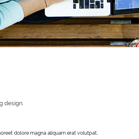
g design.
aoreet dolore magna aliquam erat volutpat.