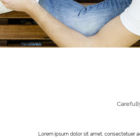
Carefull
Lorem ipsum dolor sit amet, consectetuer ad