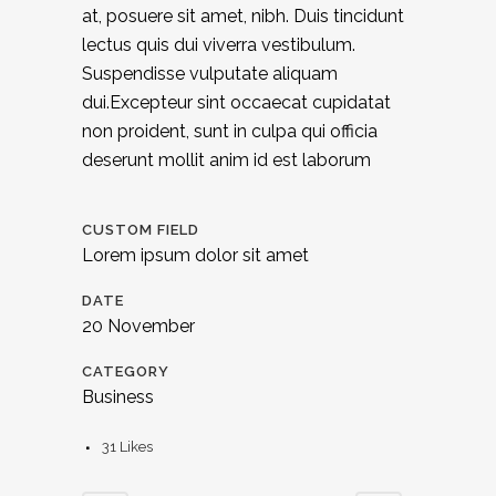
at, posuere sit amet, nibh. Duis tincidunt
lectus quis dui viverra vestibulum.
Suspendisse vulputate aliquam
dui.Excepteur sint occaecat cupidatat
non proident, sunt in culpa qui officia
deserunt mollit anim id est laborum
CUSTOM FIELD
Lorem ipsum dolor sit amet
DATE
20 November
CATEGORY
Business
31
Likes