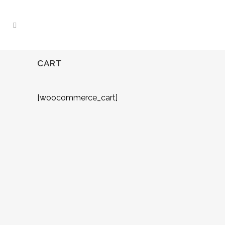
CART
[woocommerce_cart]